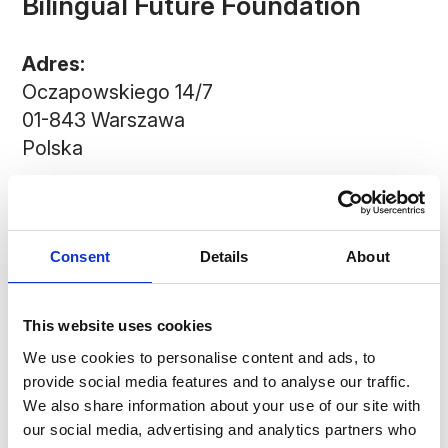
Bilingual Future Foundation
Adres:
Oczapowskiego 14/7
01-843 Warszawa
Polska
E-mail:
fundacja@bf.team
Consent
Details
About
Rada Fundacji:
This website uses cookies
We use cookies to personalise content and ads, to
Magdalena Olpińska-Szkiełko
provide social media features and to analyse our traffic.
We also share information about your use of our site with
our social media, advertising and analytics partners who
Jacek Giedrojć