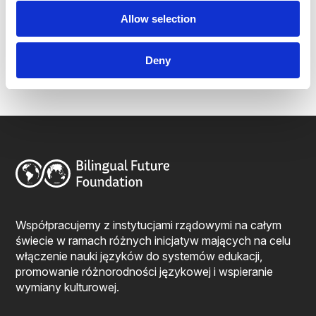
Allow selection
Marcin Rodziewicz
Deny
Lesław Tomczak
Współpracujemy z instytucjami rządowymi na całym
świecie w ramach różnych inicjatyw mających na celu
włączenie nauki języków do systemów edukacji,
promowanie różnorodności językowej i wspieranie
wymiany kulturowej.