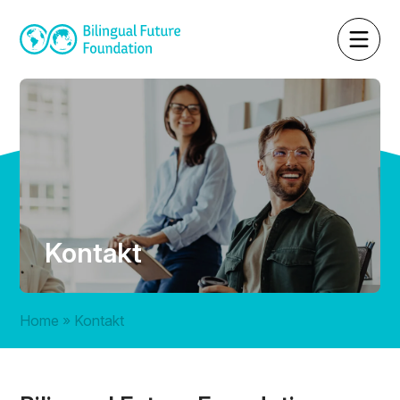
Kontakt
Home
»
Kontakt